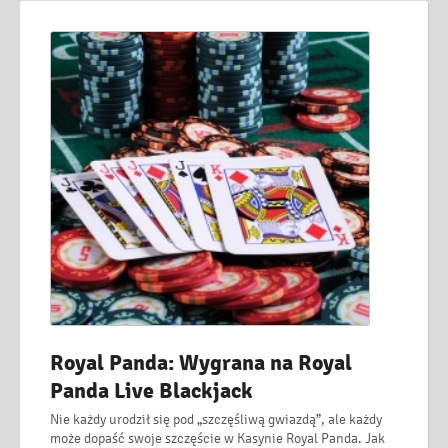
Royal Panda: Wygrana na Royal
Panda Live Blackjack
Nie każdy urodził się pod „szczęśliwą gwiazdą”, ale każdy
może dopaść swoje szczęście w Kasynie Royal Panda. Jak