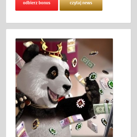
odbierz bonus
czytaj news