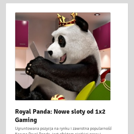
Royal Panda: Nowe sloty od 1x2
Gaming
Ugruntowana pozycja na rynku i zawrotna popularność