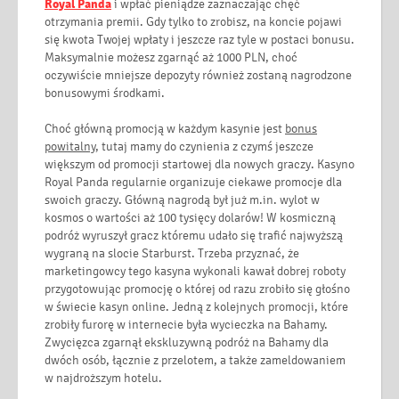
Royal Panda
i wpłać pieniądze zaznaczając chęć
otrzymania premii. Gdy tylko to zrobisz, na koncie pojawi
się kwota Twojej wpłaty i jeszcze raz tyle w postaci bonusu.
Maksymalnie możesz zgarnąć aż 1000 PLN, choć
oczywiście mniejsze depozyty również zostaną nagrodzone
bonusowymi środkami.
Choć główną promocją w każdym kasynie jest
bonus
powitalny
, tutaj mamy do czynienia z czymś jeszcze
większym od promocji startowej dla nowych graczy. Kasyno
Royal Panda regularnie organizuje ciekawe promocje dla
swoich graczy. Główną nagrodą był już m.in. wylot w
kosmos o wartości aż 100 tysięcy dolarów! W kosmiczną
podróż wyruszył gracz któremu udało się trafić najwyższą
wygraną na slocie Starburst. Trzeba przyznać, że
marketingowcy tego kasyna wykonali kawał dobrej roboty
przygotowując promocję o której od razu zrobiło się głośno
w świecie kasyn online. Jedną z kolejnych promocji, które
zrobiły furorę w internecie była wycieczka na Bahamy.
Zwycięzca zgarnął ekskluzywną podróż na Bahamy dla
dwóch osób, łącznie z przelotem, a także zameldowaniem
w najdroższym hotelu.