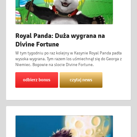
Royal Panda: Duża wygrana na
Divine Fortune
W tym tygodniu po raz kolejny w Kasynie Royal Panda padła
wysoka wygrana. Tym razem los uśmiechnął się do Georga z
Niemiec. Bogowie na slocie Divine Fortune.
odbierz bonus
czytaj news