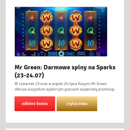
Mr Green: Darmowe spiny na Sparks
(23-24.07)
W czwartek 23 oraz w piątek 24 lipca Kasyno Mr Green
oferuje wszystkim wybornym graczom wspaniałą promocję.
odbierz bonus
czytaj news