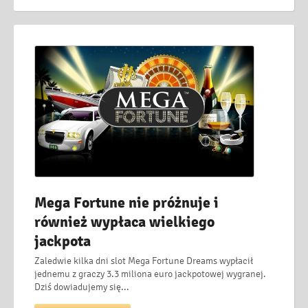
Mega Fortune nie próżnuje i
również wypłaca wielkiego
jackpota
Zaledwie kilka dni slot Mega Fortune Dreams wypłacił
jednemu z graczy 3.3 miliona euro jackpotowej wygranej.
Dziś dowiadujemy się...