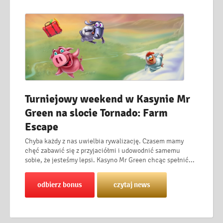
Turniejowy weekend w Kasynie Mr
Green na slocie Tornado: Farm
Escape
Chyba każdy z nas uwielbia rywalizację. Czasem mamy
chęć zabawić się z przyjaciółmi i udowodnić samemu
sobie, że jesteśmy lepsi. Kasyno Mr Green chcąc spełnić...
odbierz bonus
czytaj news