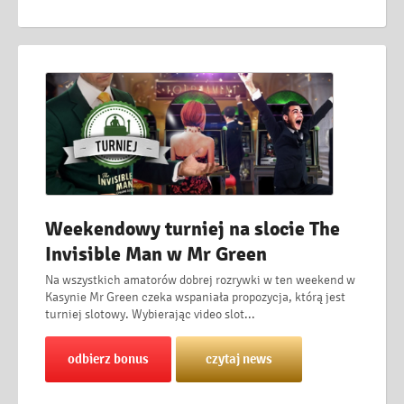
Weekendowy turniej na slocie The
Invisible Man w Mr Green
Na wszystkich amatorów dobrej rozrywki w ten weekend w
Kasynie Mr Green czeka wspaniała propozycja, którą jest
turniej slotowy. Wybierając video slot...
odbierz bonus
czytaj news