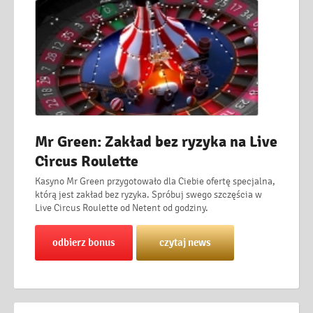
Mr Green: Zakład bez ryzyka na Live
Circus Roulette
Kasyno Mr Green przygotowało dla Ciebie ofertę specjalna,
którą jest zakład bez ryzyka. Spróbuj swego szczęścia w
Live Circus Roulette od Netent od godziny.
odbierz bonus
czytaj news