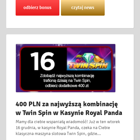
odbierz bonus
czytaj news
400 PLN za najwyższą kombinację
w Twin Spin w Kasynie Royal Panda
Mamy dla ciebie wspaniałą wiadomość! Już w ten wtorek
16 grudnia, w kasynie Royal Panda, czeka na Ciebie
klasyczna maszyna slotowa Twin Spin, gdzie...