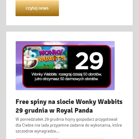
czytaj news
Free spiny na slocie Wonky Wabbits
29 grudnia w Royal Panda
W poniedziałek 29 grudnia hojny gospodarz przygotował
dla Ciebie nie lada przyjemne zadanie do wykonania, które
szczodrze wynagradza...