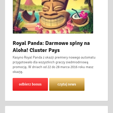
Royal Panda: Darmowe spiny na
Aloha! Cluster Pays
Kasyno Royal Panda z okazji premiery nowego automatu
przygotowało dla wszystkich graczy siedmiodniową
promocję. W dniach od 22 do 28 marca 2016 roku masz
okazję.
odbierz bonus
czytaj news