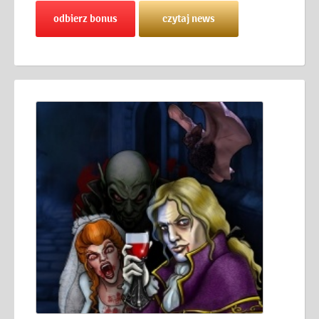
odbierz bonus
czytaj news