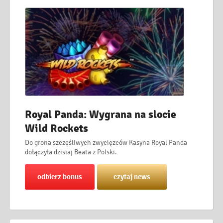
Royal Panda: Wygrana na slocie
Wild Rockets
Do grona szczęśliwych zwycięzców Kasyna Royal Panda
dołączyła dzisiaj Beata z Polski.
odbierz bonus
czytaj news