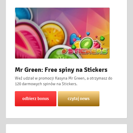
Mr Green: Free spiny na Stickers
Weź udział w promocji Kasyna Mr Green, a otrzymasz do
120 darmowych spinów na Stickers.
odbierz bonus
czytaj news