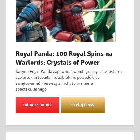
Royal Panda: 100 Royal Spins na
Warlords: Crystals of Power
Kasyno Royal Panda zapewnia swoich graczy, że w ostatni
czwartek listopada nie zabraknie powodów do
świętowania! Pierwszy z nich, to premiera
spektakularnego.
odbierz bonus
czytaj news