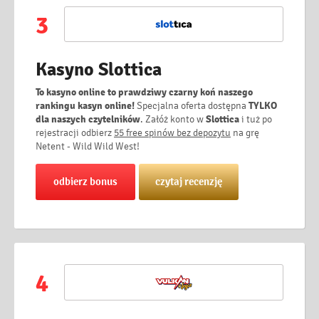
3
Kasyno Slottica
To kasyno online to prawdziwy czarny koń naszego
rankingu kasyn online!
Specjalna oferta dostępna
TYLKO
dla naszych czytelników
. Załóż konto w
Slottica
i tuż po
rejestracji odbierz
55 free spinów bez depozytu
na grę
Netent - Wild Wild West!
odbierz bonus
czytaj recenzję
4