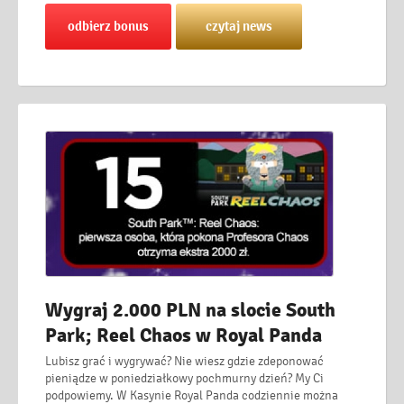
odbierz bonus
czytaj news
Wygraj 2.000 PLN na slocie South
Park; Reel Chaos w Royal Panda
Lubisz grać i wygrywać? Nie wiesz gdzie zdeponować
pieniądze w poniedziałkowy pochmurny dzień? My Ci
podpowiemy. W Kasynie Royal Panda codziennie można