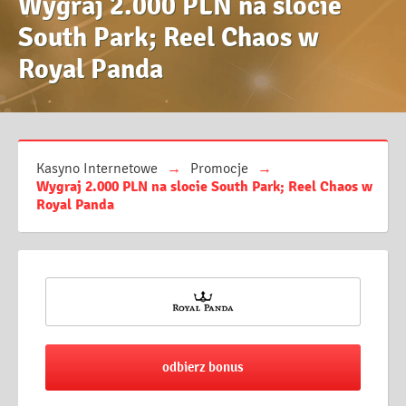
Wygraj 2.000 PLN na slocie
South Park; Reel Chaos w
Royal Panda
Kasyno Internetowe
→
Promocje
→
Wygraj 2.000 PLN na slocie South Park; Reel Chaos w
Royal Panda
odbierz bonus