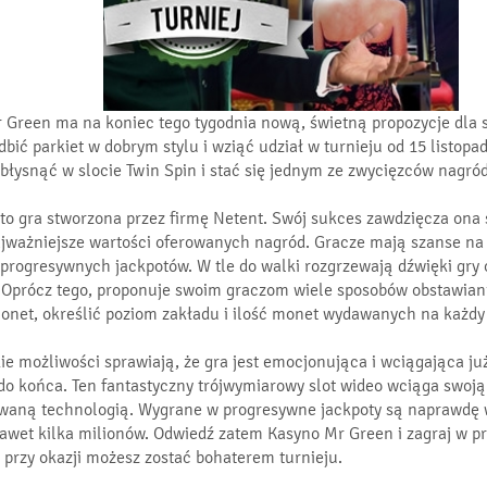
 Green ma na koniec tego tygodnia nową, świetną propozycje dla s
bić parkiet w dobrym stylu i wziąć udział w turnieju od 15 listopa
błysnąć w slocie Twin Spin i stać się jednym ze zwycięzców nagr
to gra stworzona przez firmę Netent. Swój sukces zawdzięcza ona 
ajważniejsze wartości oferowanych nagród. Gracze mają szanse n
 progresywnych jackpotów. W tle do walki rozgrzewają dźwięki gry 
 Oprócz tego, proponuje swoim graczom wiele sposobów obstawian
onet, określić poziom zakładu i ilość monet wydawanych na każdy 
kie możliwości sprawiają, że gra jest emocjonująca i wciągająca j
do końca. Ten fantastyczny trójwymiarowy slot wideo wciąga swoją 
aną technologią. Wygrane w progresywne jackpoty są naprawdę 
awet kilka milionów. Odwiedź zatem Kasyno Mr Green i zagraj w 
 przy okazji możesz zostać bohaterem turnieju.