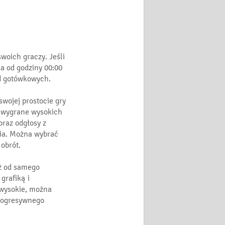
woich graczy. Jeśli
da od godziny 00:00
ód gotówkowych.
swojej prostocie gry
a wygrane wysokich
oraz odgłosy z
ia. Można wybrać
obrót.
uż od samego
grafiką i
wysokie, można
progresywnego