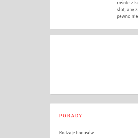
rośnie z k
slot, aby 
pewno nie
PORADY
Rodzaje bonusów