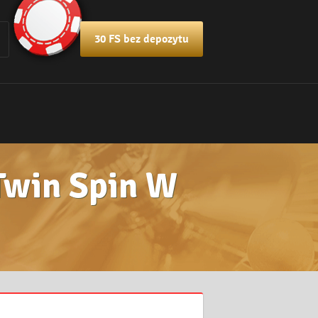
30 FS bez depozytu
Twin Spin W
n