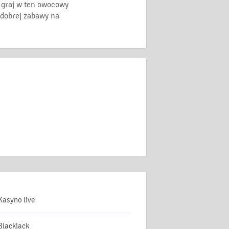
i graj w ten owocowy
 dobrej zabawy na
Kasyno live
Blackjack