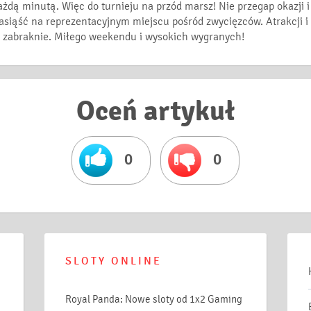
ażdą minutą. Więc do turnieju na przód marsz! Nie przegap okazji 
zasiąść na reprezentacyjnym miejscu pośród zwycięzców. Atrakcji i
 zabraknie. Miłego weekendu i wysokich wygranych!
Oceń artykuł
0
0
SLOTY ONLINE
Royal Panda: Nowe sloty od 1x2 Gaming