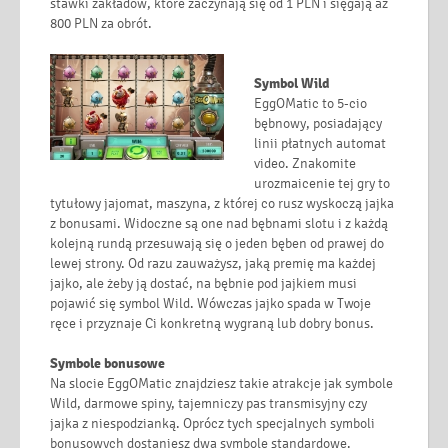
stawki zakładów, które zaczynają się od 1 PLN i sięgają aż
800 PLN za obrót.
Symbol Wild
EggOMatic to 5-cio
bębnowy, posiadający
linii płatnych automat
video. Znakomite
urozmaicenie tej gry to
tytułowy jajomat, maszyna, z której co rusz wyskoczą jajka
z bonusami. Widoczne są one nad bębnami slotu i z każdą
kolejną rundą przesuwają się o jeden bęben od prawej do
lewej strony. Od razu zauważysz, jaką premię ma każdej
jajko, ale żeby ją dostać, na bębnie pod jajkiem musi
pojawić się symbol Wild. Wówczas jajko spada w Twoje
ręce i przyznaje Ci konkretną wygraną lub dobry bonus.
Symbole bonusowe
Na slocie EggOMatic znajdziesz takie atrakcje jak symbole
Wild, darmowe spiny, tajemniczy pas transmisyjny czy
jajka z niespodzianką. Oprócz tych specjalnych symboli
bonusowych dostaniesz dwa symbole standardowe.