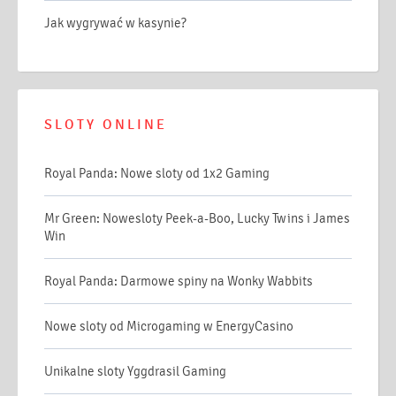
Jak wygrywać w kasynie?
SLOTY ONLINE
Royal Panda: Nowe sloty od 1x2 Gaming
Mr Green: Nowesloty Peek-a-Boo, Lucky Twins i James
Win
Royal Panda: Darmowe spiny na Wonky Wabbits
Nowe sloty od Microgaming w EnergyCasino
Unikalne sloty Yggdrasil Gaming