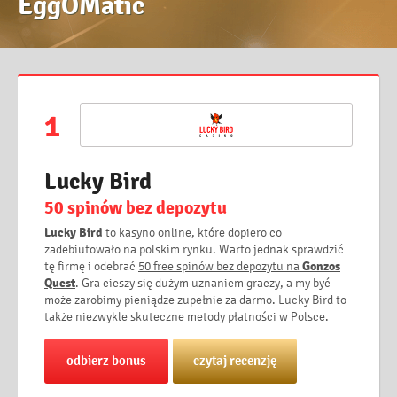
EggOMatic
1
Lucky Bird
50 spinów bez depozytu
Lucky Bird
to kasyno online, które dopiero co
zadebiutowało na polskim rynku. Warto jednak sprawdzić
tę firmę i odebrać
50 free spinów bez depozytu na
Gonzos
Quest
. Gra cieszy się dużym uznaniem graczy, a my być
może zarobimy pieniądze zupełnie za darmo. Lucky Bird to
także niezwykle skuteczne metody płatności w Polsce.
odbierz bonus
czytaj recenzję