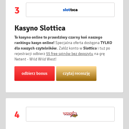
3
Kasyno Slottica
To kasyno online to prawdziwy czarny koń naszego
rankingu kasyn online!
Specjalna oferta dostępna
TYLKO
dla naszych czytelników
. Załóż konto w
Slottica
i tuż po
rejestracji odbierz
55 free spinów bez depozytu
na grę
Netent - Wild Wild West!
odbierz bonus
czytaj recenzję
4