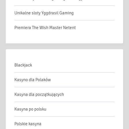
Unikalne sloty Yggdrasil Gaming
Premiera The Wish Master Netent
Blackjack
Kasyno dla Polaków
Kasyna dla początkujących
Kasyna po polsku
Polskie kasyna