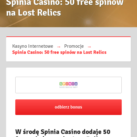
Spinia Casino: 50 free spinów
na Lost Relics
Kasyno Internetowe
→
Promocje
→
Spinia Casino: 50 free spinów na Lost Relics
odbierz bonus
W środę Spinia Casino dodaje 50