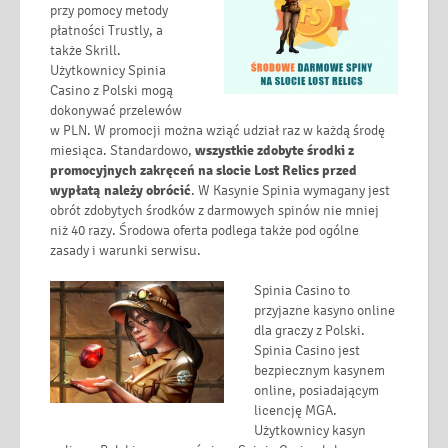
przy pomocy metody
płatności Trustly, a
także Skrill.
Użytkownicy Spinia
Casino z Polski mogą
dokonywać przelewów
w PLN. W promocji można wziąć udział raz w każdą środę
miesiąca. Standardowo,
wszystkie zdobyte środki z
promocyjnych zakręceń na slocie Lost Relics przed
wypłatą należy obrócić
. W Kasynie Spinia wymagany jest
obrót zdobytych środków z darmowych spinów nie mniej
niż 40 razy. Środowa oferta podlega także pod ogólne
zasady i warunki serwisu.
Spinia Casino to
przyjazne kasyno online
dla graczy z Polski.
Spinia Casino jest
bezpiecznym kasynem
online, posiadającym
licencję MGA.
Użytkownicy kasyn