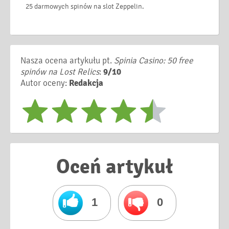
25 darmowych spinów na slot Zeppelin.
Nasza ocena artykułu pt.
Spinia Casino: 50 free
spinów na Lost Relics
:
9
/
10
Autor oceny:
Redakcja
Oceń artykuł
1
0