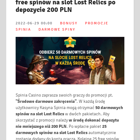
free spinów na slot Lost Relics po
depozycie 200 PLN
2022-06-29 00:00
BONUSY
PROMOCJE
SPINIA
DARMOWE SPINY
Spinia Casino zaprasza swoich graczy do promocji pt.
"Środowe darmowe zakręcenia"
. W każdą środę
użytkownicy Kasyna Spinia mogą otrzymać
50 darmowych
spinów na slot Lost Relics
w dwóch pakietach. Aby
skorzystać z promocji należy
w środę dokonać depozytu
nie mniejszego niż 200 PLN
. Po wpłacie pakiet
25
darmowych spinów na slot Lost Relics
automatycznie
zostanie dodany do konta gracza. Kolejne 25 free spinów