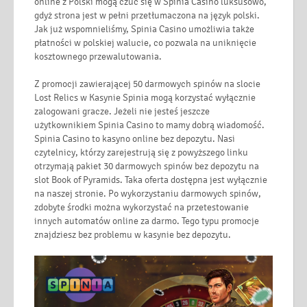
online z Polski mogą czuć się w Spinia Casino luksusowo,
gdyż strona jest w pełni przetłumaczona na język polski.
Jak już wspomnieliśmy, Spinia Casino umożliwia także
płatności w polskiej walucie, co pozwala na uniknięcie
kosztownego przewalutowania.
Z promocji zawierającej 50 darmowych spinów na slocie
Lost Relics w Kasynie Spinia mogą korzystać wyłącznie
zalogowani gracze. Jeżeli nie jesteś jeszcze
użytkownikiem Spinia Casino to mamy dobrą wiadomość.
Spinia Casino to kasyno online bez depozytu. Nasi
czytelnicy, którzy zarejestrują się z powyższego linku
otrzymają pakiet 30 darmowych spinów bez depozytu na
slot Book of Pyramids. Taka oferta dostępna jest wyłącznie
na naszej stronie. Po wykorzystaniu darmowych spinów,
zdobyte środki można wykorzystać na przetestowanie
innych automatów online za darmo. Tego typu promocje
znajdziesz bez problemu w kasynie bez depozytu.