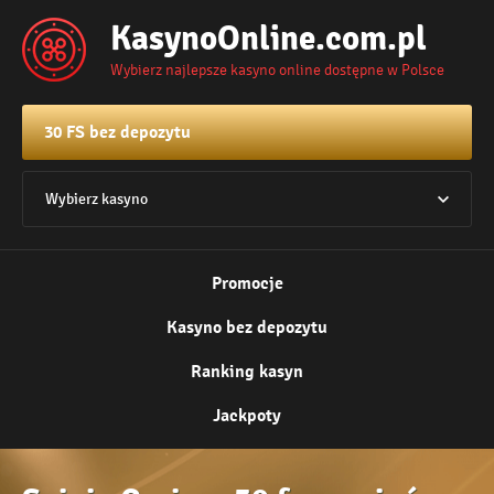
KasynoOnline.com.pl
Wybierz najlepsze kasyno online dostępne w Polsce
30 FS bez depozytu
Wybierz kasyno
Promocje
Kasyno bez depozytu
Ranking kasyn
Jackpoty