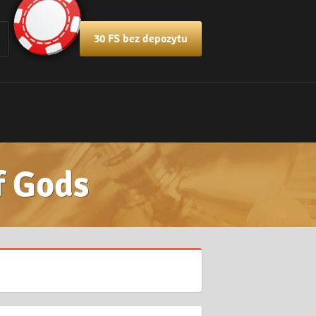
30 FS bez depozytu
f Gods