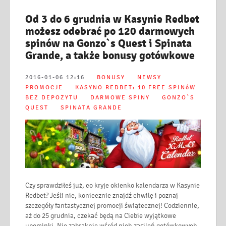
Od 3 do 6 grudnia w Kasynie Redbet
możesz odebrać po 120 darmowych
spinów na Gonzo`s Quest i Spinata
Grande, a także bonusy gotówkowe
2016-01-06 12:16
BONUSY
NEWSY
PROMOCJE
KASYNO REDBET: 10 FREE SPINóW
BEZ DEPOZYTU
DARMOWE SPINY
GONZO`S
QUEST
SPINATA GRANDE
Czy sprawdziłeś już, co kryje okienko kalendarza w Kasynie
Redbet? Jeśli nie, koniecznie znajdź chwilę i poznaj
szczegóły fantastycznej promocji świątecznej! Codziennie,
aż do 25 grudnia, czekać będą na Ciebie wyjątkowe
upominki. Nie zabraknie wśród nich zasileń gotówkowych,