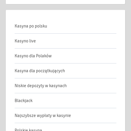
Kasyna po polsku
Kasyno live
Kasyno dla Polaków
Kasyna dla początkujących
Niskie depozyty w kasynach
Blackjack
Najszybsze wypłaty w kasynie
Polskie kasyna