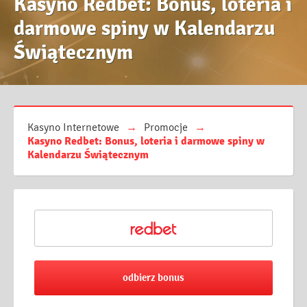
Kasyno Redbet: Bonus, loteria i
darmowe spiny w Kalendarzu
Świątecznym
Kasyno Internetowe
→
Promocje
→
Kasyno Redbet: Bonus, loteria i darmowe spiny w
Kalendarzu Świątecznym
odbierz bonus