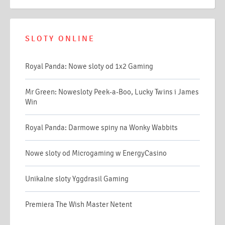
SLOTY ONLINE
Royal Panda: Nowe sloty od 1x2 Gaming
Mr Green: Nowesloty Peek-a-Boo, Lucky Twins i James
Win
Royal Panda: Darmowe spiny na Wonky Wabbits
Nowe sloty od Microgaming w EnergyCasino
Unikalne sloty Yggdrasil Gaming
Premiera The Wish Master Netent