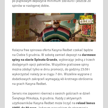
po piątkowym depozycie minimum 100 euro i jeszcze 20
spinów w następnej dobie.
Kolejna free spinowa oferta Kasyna Redbet czekać będzie
na Ciebie 5 grudnia. W sobotę zamień depozyt na
darmowe
spiny na slocie Spinata Grande
, wybierając jedną z trzech
dostępnych opcji pakietów. Wszystkie gratisowe spiny
można zdobyć tylko w dniu promocji, do godziny 23:59 i
wykorzystać należy je w ciągu 7 dni. Wszelkie wygrane z
dodatkowych zakręceń wymagają 40-krotnego obrócenia
na grach Kasyna Redbet.
Serwis nie zapomni również o swoich gościach w dzień
Świętego Mikołaja, 6 grudnia. Każdy z aktywnych
użytkowników Kasyna Redbet może liczyć na
reload bonus
100% do 50 euro
. Jedynym warunkiem do otrzymania