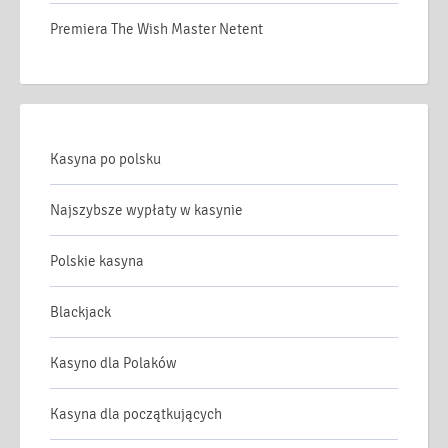
Premiera The Wish Master Netent
Kasyna po polsku
Najszybsze wypłaty w kasynie
Polskie kasyna
Blackjack
Kasyno dla Polaków
Kasyna dla początkujących