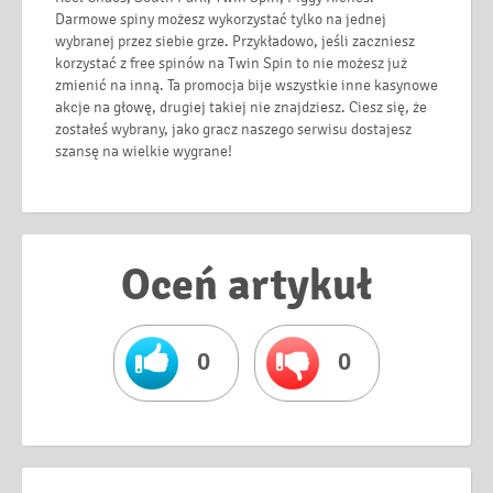
Darmowe spiny możesz wykorzystać tylko na jednej
wybranej przez siebie grze. Przykładowo, jeśli zaczniesz
korzystać z free spinów na Twin Spin to nie możesz już
zmienić na inną. Ta promocja bije wszystkie inne kasynowe
akcje na głowę, drugiej takiej nie znajdziesz. Ciesz się, że
zostałeś wybrany, jako gracz naszego serwisu dostajesz
szansę na wielkie wygrane!
Oceń artykuł
0
0