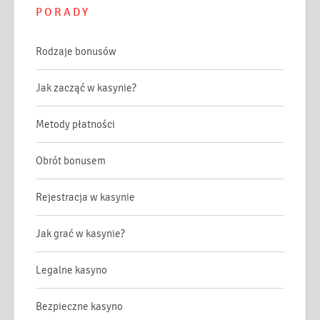
PORADY
Rodzaje bonusów
Jak zacząć w kasynie?
Metody płatności
Obrót bonusem
Rejestracja w kasynie
Jak grać w kasynie?
Legalne kasyno
Bezpieczne kasyno