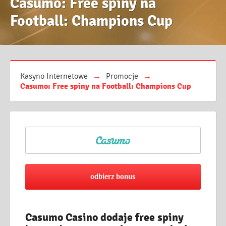
Casumo: Free spiny na
Football: Champions Cup
Kasyno Internetowe
→
Promocje
→
Casumo: Free spiny na Football: Champions Cup
odbierz bonus
Casumo Casino dodaje free spiny