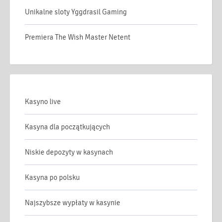
Unikalne sloty Yggdrasil Gaming
Premiera The Wish Master Netent
Kasyno live
Kasyna dla początkujących
Niskie depozyty w kasynach
Kasyna po polsku
Najszybsze wypłaty w kasynie