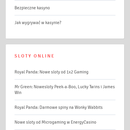
Bezpieczne kasyno
Jak wygrywać w kasynie?
SLOTY ONLINE
Royal Panda: Nowe sloty od 1x2 Gaming
Mr Green: Nowesloty Peek-a-Boo, Lucky Twins i James
Win
Royal Panda: Darmowe spiny na Wonky Wabbits
Nowe sloty od Microgaming w EnergyCasino