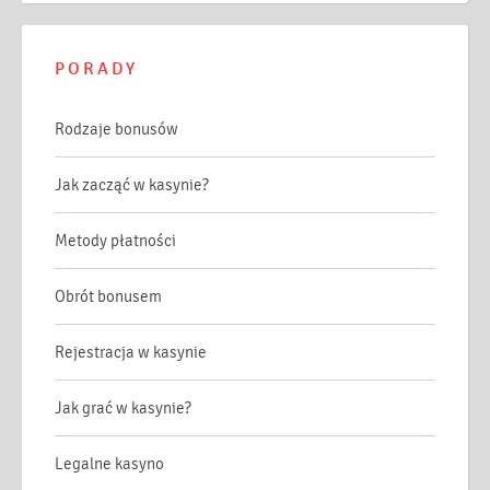
PORADY
Rodzaje bonusów
Jak zacząć w kasynie?
Metody płatności
Obrót bonusem
Rejestracja w kasynie
Jak grać w kasynie?
Legalne kasyno