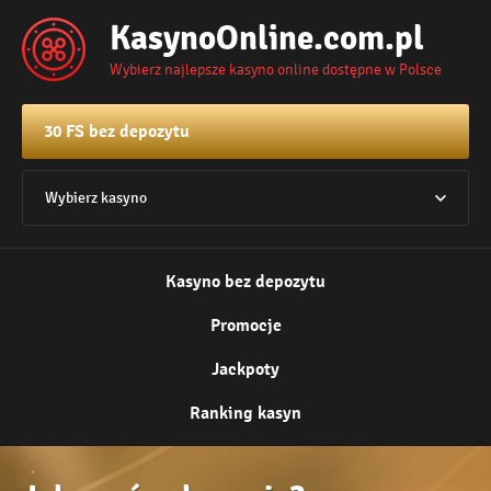
KasynoOnline.com.pl
Wybierz najlepsze kasyno online dostępne w Polsce
30 FS bez depozytu
Wybierz kasyno
Kasyno bez depozytu
Promocje
Jackpoty
Ranking kasyn