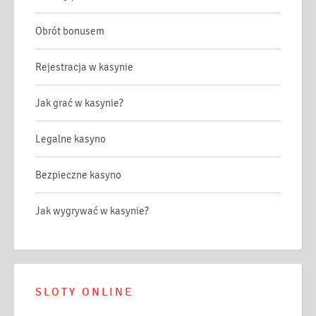
Obrót bonusem
Rejestracja w kasynie
Jak grać w kasynie?
Legalne kasyno
Bezpieczne kasyno
Jak wygrywać w kasynie?
SLOTY ONLINE