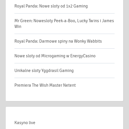
Royal Panda: Nowe sloty od 1x2 Gaming
Mr Green: Nowesloty Peek-a-Boo, Lucky Twins i James
Win
Royal Panda: Darmowe spiny na Wonky Wabbits
Nowe sloty od Microgaming w EnergyCasino
Unikalne sloty Yggdrasil Gaming
Premiera The Wish Master Netent
Kasyno live