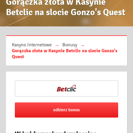
Gorączka złota w Kasynie
Betclic na slocie Gonzo's Quest
Kasyno Internetowe
→
Bonusy
→
Gorączka złota w Kasynie Betclic na slocie Gonzo's
Quest
odbierz bonus