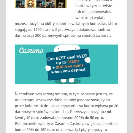
konta w tym serwisie
lub nie dokonywałeś
wcześniej wpłat,
możesz liczyć na obfity pakiet powitalnych bonusów, które
sięgają do 1200 euro w 5 pierwszych doładowaniach za
darmo oraz 200 darmowych spinów na slocie Starburst.
Niecodziennym rozwiązaniem, w tym serwisie jest to, że
nie otrzymujesz wszystkich spinów jednorazowo, tylko
przez kolejne 10 dni po zalogowaniu na konto wpływa po 20
darmowych spinów na ten slot. Pierwszy depozyt już od
kwoty 10 euro zadowala bonusem 200% do 50 euro.
Kolejne dwie wpłaty w Casumo Casino powiększają konto o
bonus 50% do 150 euro oraz czwarty i piąty depozyt o