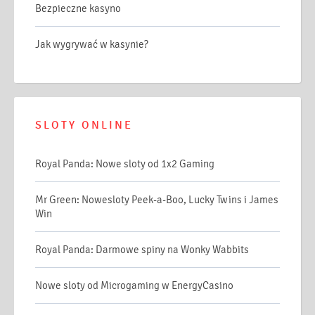
Bezpieczne kasyno
Jak wygrywać w kasynie?
SLOTY ONLINE
Royal Panda: Nowe sloty od 1x2 Gaming
Mr Green: Nowesloty Peek-a-Boo, Lucky Twins i James
Win
Royal Panda: Darmowe spiny na Wonky Wabbits
Nowe sloty od Microgaming w EnergyCasino