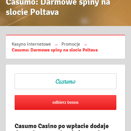
Casumo: Darmowe spiny na
slocie Poltava
Kasyno Internetowe
→
Promocje
→
Casumo: Darmowe spiny na slocie Poltava
odbierz bonus
Casumo Casino po wpłacie dodaje