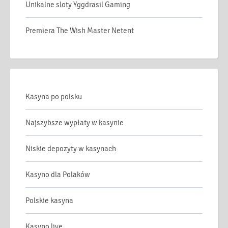
Unikalne sloty Yggdrasil Gaming
Premiera The Wish Master Netent
Kasyna po polsku
Najszybsze wypłaty w kasynie
Niskie depozyty w kasynach
Kasyno dla Polaków
Polskie kasyna
Kasyno live